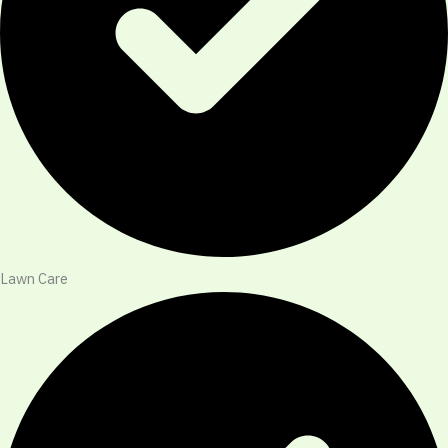
Lawn Care​