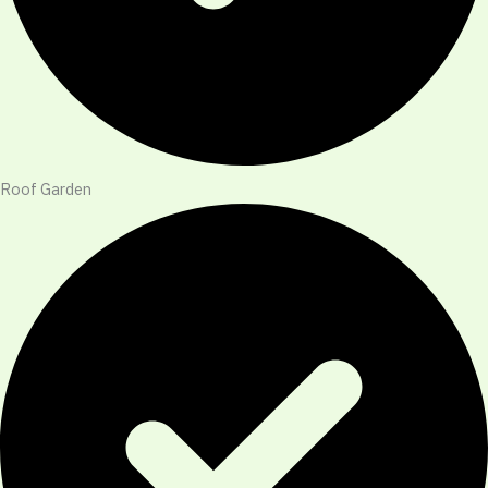
Roof Garden​