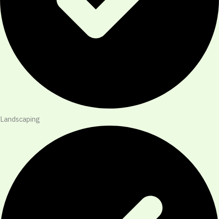
Landscaping​