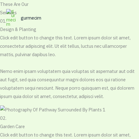
İçeriğe
These Are Our​
atla
Services​
gurmecim
01.​
Design & Planting​
Click edit button to change this text. Lorem ipsum dolor sit amet,
consectetur adipiscing elit. Ut elit tellus, luctus nec ullamcorper
mattis, pulvinar dapibus leo.
Nemo enim ipsam voluptatem quia voluptas sit aspernatur aut odit
aut fugit, sed quia consequuntur magni dolores eos qui ratione
voluptatem sequi nesciunt. Neque porro quisquam est, qui dolorem
ipsum quia dolor sit amet, consectetur, adipisci velit.
02.
Garden Care
Click edit button to change this text. Lorem ipsum dolor sit amet,