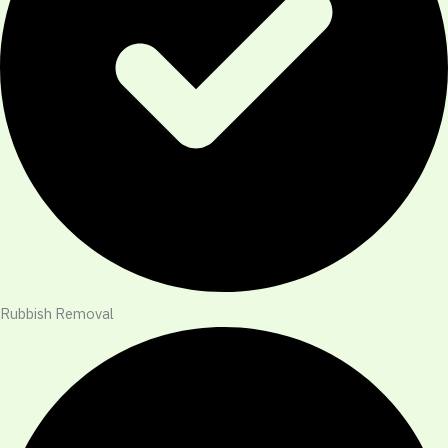
Rubbish Removal​