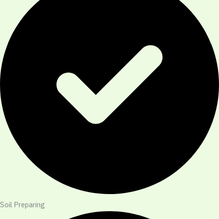
Soil Preparing​