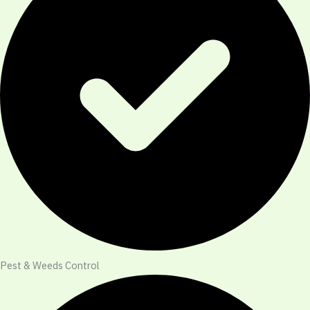
Pest & Weeds Control​