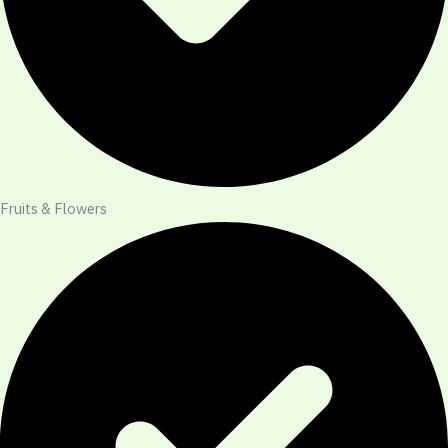
Fruits & Flowers​