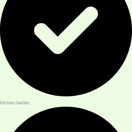
Kitchen Garden​